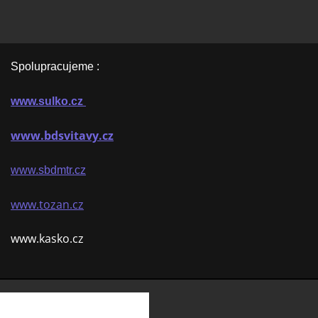
Spolupracujeme :
www.sulko.cz
www.bdsvitavy.cz
www.sbdmtr.cz
www.tozan.cz
www.kasko.cz