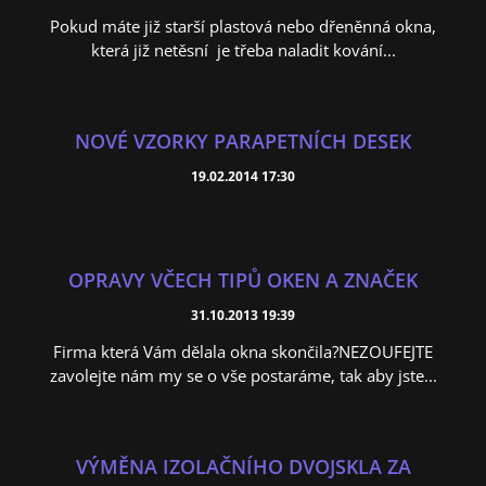
Pokud máte již starší plastová nebo dřeněnná okna,
která již netěsní je třeba naladit kování...
NOVÉ VZORKY PARAPETNÍCH DESEK
19.02.2014 17:30
OPRAVY VČECH TIPŮ OKEN A ZNAČEK
31.10.2013 19:39
Firma která Vám dělala okna skončila?NEZOUFEJTE
zavolejte nám my se o vše postaráme, tak aby jste...
VÝMĚNA IZOLAČNÍHO DVOJSKLA ZA