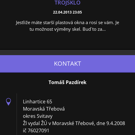
TROJSKLO
22.04.2013 23:05
Jestliže máte starší plastová okna a rosí se vám. Je
tu možnost výměny skel. Bud´to za...
KONTAKT
Tomáš Pazdírek
Linhartice 65
Moravská Třebová
okres Svitavy
Žl vydal ŽÚ v Moravské Třebové, dne 9.4.2008
ič 76027091