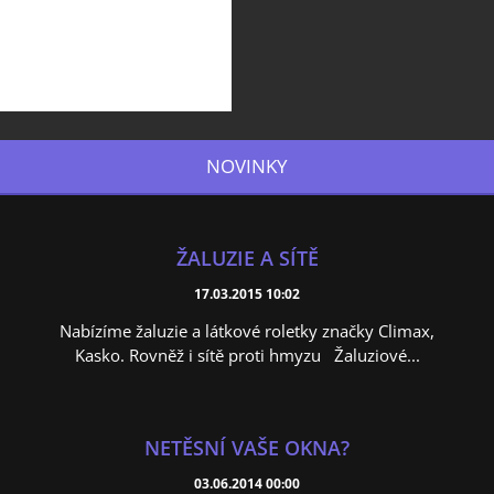
NOVINKY
ŽALUZIE A SÍTĚ
17.03.2015 10:02
Nabízíme žaluzie a látkové roletky značky Climax,
Kasko. Rovněž i sítě proti hmyzu Žaluziové...
NETĚSNÍ VAŠE OKNA?
03.06.2014 00:00